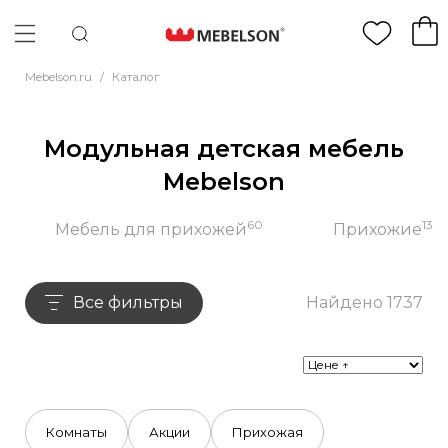
Mebelson.ru
/
Каталог
Модульная детская мебель
Mebelson
60
13
Мебель для прихожей
Прихожие
Все фильтры
Найдено 1737
Комнаты
Акции
Прихожая