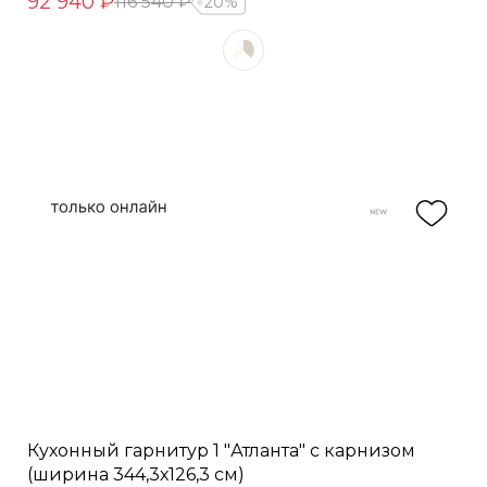
92 940 ₽
116 540 ₽
20%
Кухонный гарнитур 1 "Атланта" с карнизом
(ширина 344,3х126,3 см)