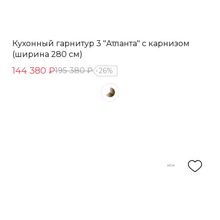
Кухонный гарнитур 3 "Атланта" с карнизом
(ширина 280 см)
144 380 ₽
195 380 ₽
26%