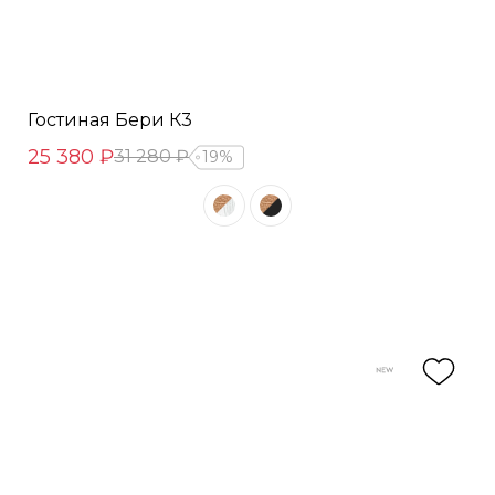
Гостиная Бери К3
25 380 ₽
31 280 ₽
19%