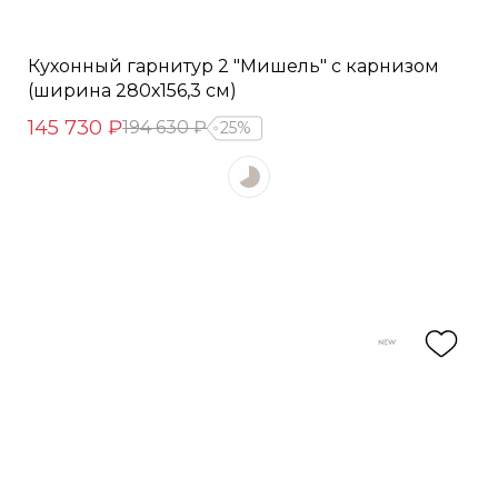
Кухонный гарнитур 2 "Мишель" с карнизом
(ширина 280х156,3 см)
145 730 ₽
194 630 ₽
25%