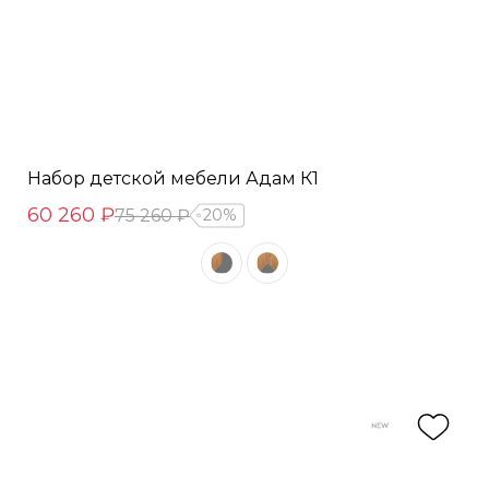
Набор детской мебели Адам К1
60 260 ₽
75 260 ₽
20%