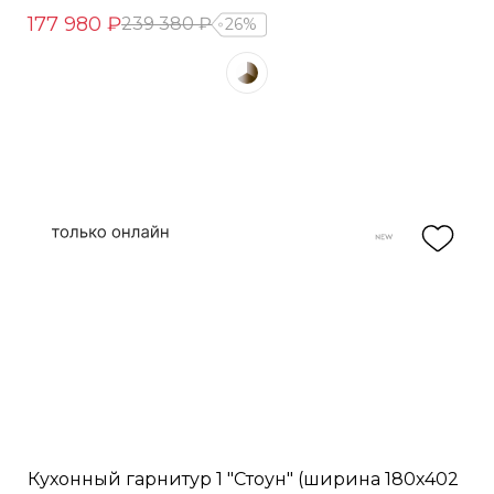
177 980 ₽
239 380 ₽
26%
Кухонный гарнитур 1 "Стоун" (ширина 180х402