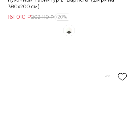
380х200 см)
161 010 ₽
202 110 ₽
20%