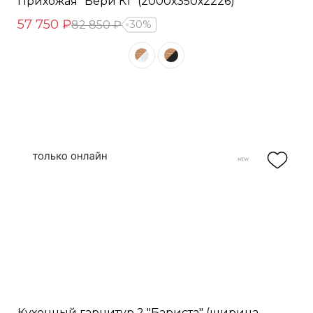
Прихожая "Бери К1" (2000х350х2226)
57 750 ₽
82 850 ₽
30%
Кухонный гарнитур 2 "Бариста" (ширина