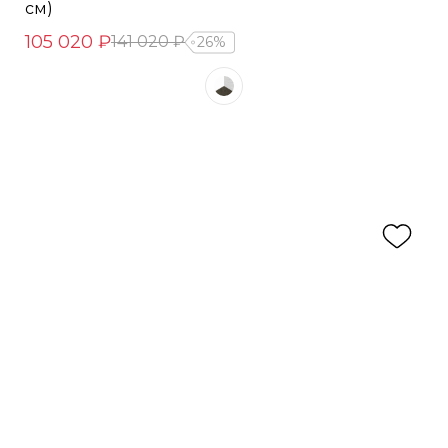
см)
105 020 ₽
141 020 ₽
26%