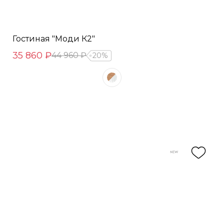
Гостиная "Моди К2"
35 860 ₽
44 960 ₽
20%