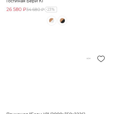
Гостиная Бери К1
26 580 ₽
34 680 ₽
23%