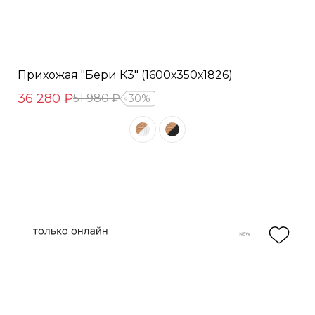
Прихожая "Бери К3" (1600х350х1826)
36 280 ₽
51 980 ₽
30%