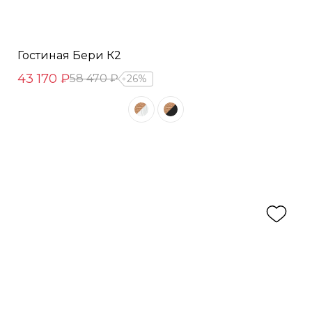
Гостиная Бери К2
43 170 ₽
58 470 ₽
26%