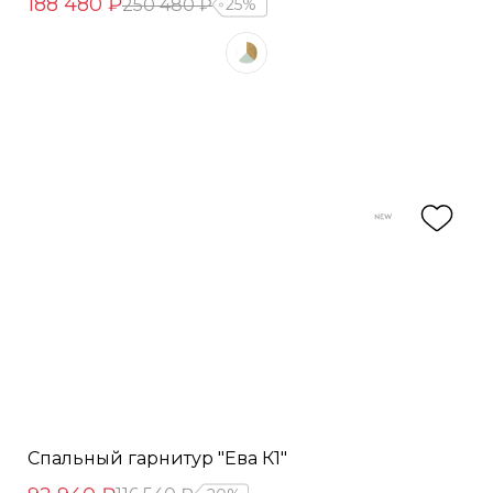
188 480 ₽
250 480 ₽
25%
Спальный гарнитур "Ева К1"