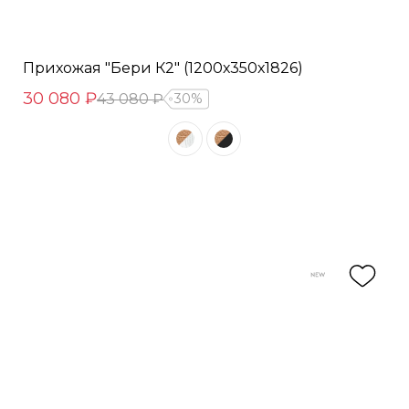
Прихожая "Бери К2" (1200х350х1826)
30 080 ₽
43 080 ₽
30%