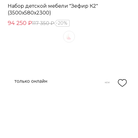
Набор детской мебели "Зефир К2"
(3500х580х2300)
94 250 ₽
117 350 ₽
20%