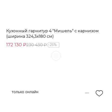
Кухонный гарнитур 4 "Мишель" с карнизом
(ширина 324,3х180 см)
172 130 ₽
230 430 ₽
25%