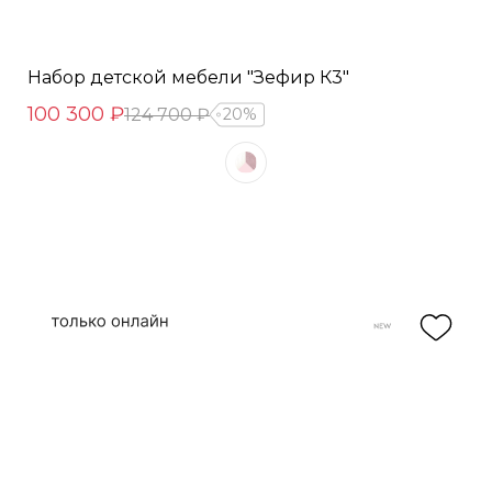
Набор детской мебели "Зефир К3"
100 300 ₽
124 700 ₽
20%