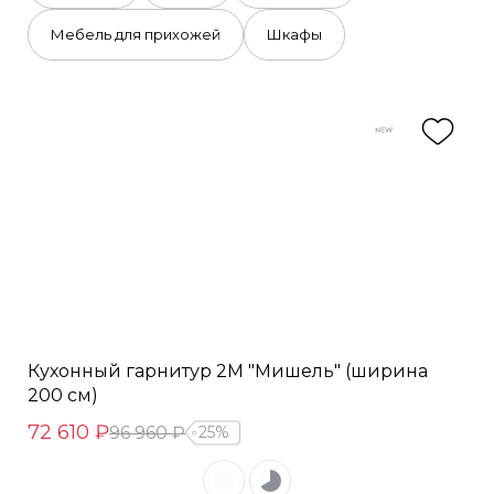
Мебель для прихожей
Шкафы
Кухонный гарнитур 2М "Мишель" (ширина
200 см)
72 610 ₽
96 960 ₽
25%