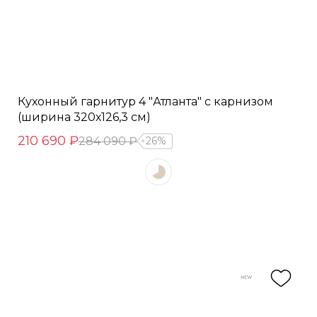
Кухонный гарнитур 4 "Атланта" с карнизом
(ширина 320х126,3 см)
210 690 ₽
284 090 ₽
26%