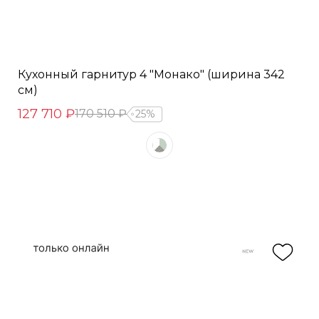
Кухонный гарнитур 4 "Монако" (ширина 342
см)
127 710 ₽
170 510 ₽
25%