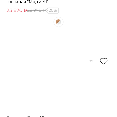
Гостиная "Моди К1"
23 870 ₽
29 970 ₽
20%