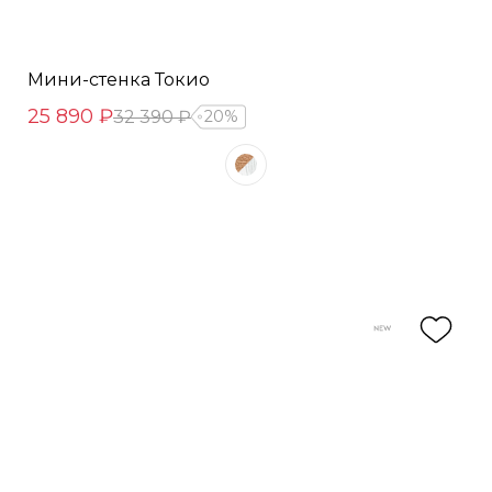
Мини-стенка Токио
25 890 ₽
32 390 ₽
20%