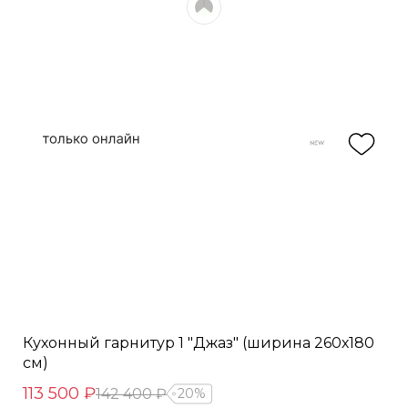
Кухонный гарнитур 1 "Джаз" (ширина 260х180
см)
113 500 ₽
142 400 ₽
20%