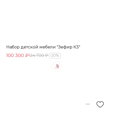
Набор детской мебели "Зефир К3"
100 300 ₽
124 700 ₽
20%