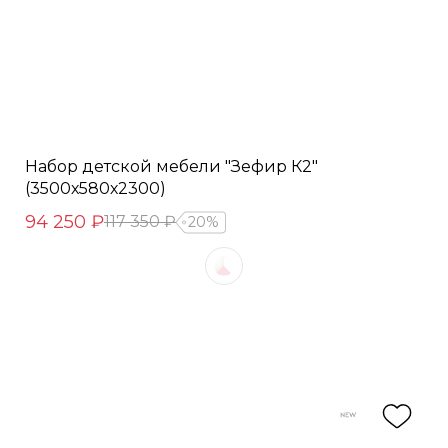
Набор детской мебели "Зефир К2"
(3500х580х2300)
94 250 ₽
117 350 ₽
20%