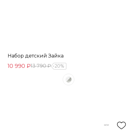
Набор детский Зайка
10 990 ₽
13 790 ₽
20%