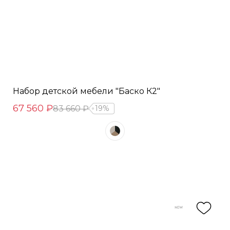
Набор детской мебели "Баско К2"
67 560 ₽
83 660 ₽
19%