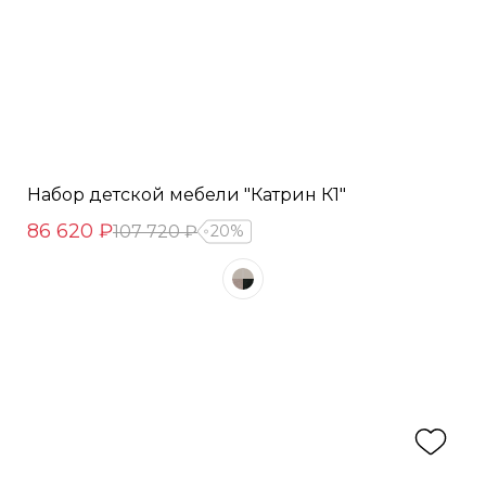
Набор детской мебели "Катрин К1"
86 620 ₽
107 720 ₽
20%