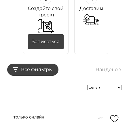
Создайте свой
Доставим
проект
Записаться
Все фильтры
Найдено 7