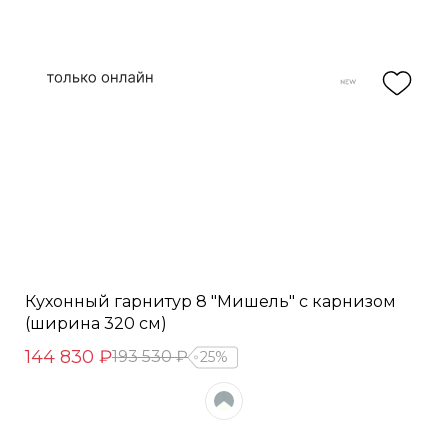
Кухонный гарнитур 8 "Мишель" с карнизом
(ширина 320 см)
144 830 ₽
193 530 ₽
25%