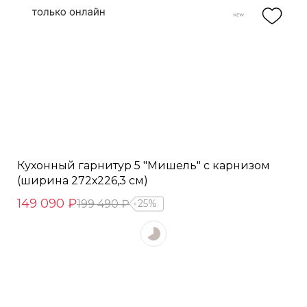
Кухонный гарнитур 5 "Мишель" с карнизом
(ширина 272х226,3 см)
149 090 ₽
199 490 ₽
25%