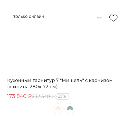
Кухонный гарнитур 7 "Мишель" с карнизом
(ширина 280х172 см)
173 840 ₽
232 540 ₽
25%