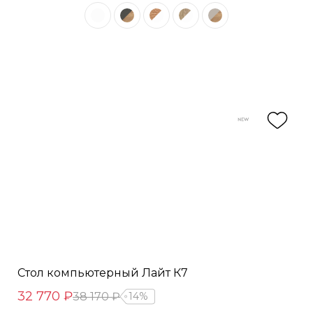
Стол компьютерный Лайт К7
32 770 ₽
38 170 ₽
14%