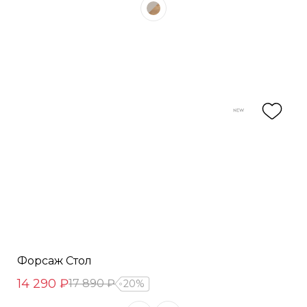
Форсаж Стол
14 290 ₽
17 890 ₽
20%