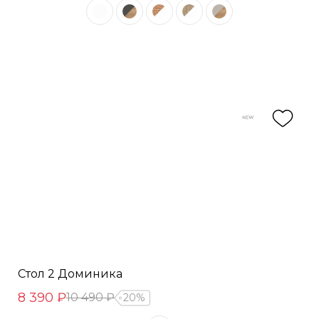
Стол 2 Доминика
8 390 ₽
10 490 ₽
20%