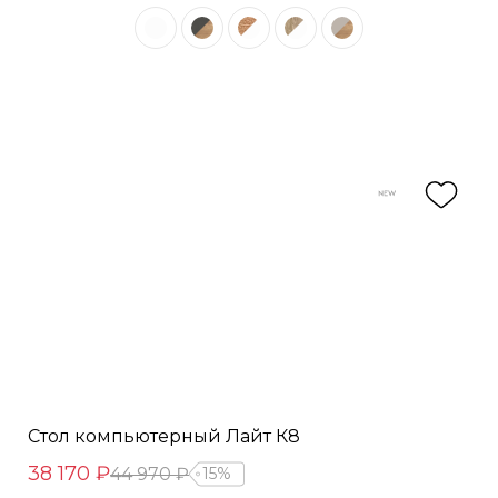
Стол компьютерный Лайт К8
38 170 ₽
44 970 ₽
15%