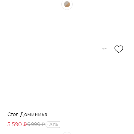
Стол Доминика
5 590 ₽
6 990 ₽
20%