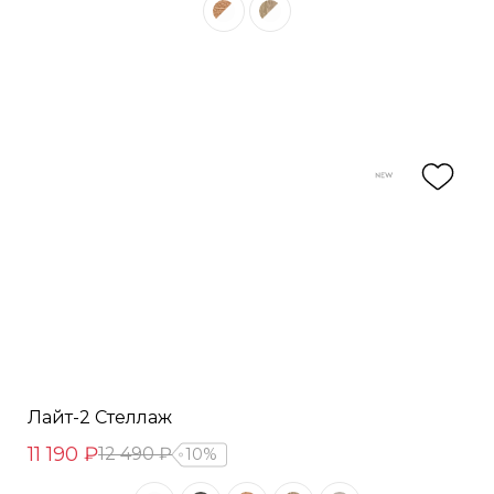
Лайт-2 Стеллаж
11 190 ₽
12 490 ₽
10%