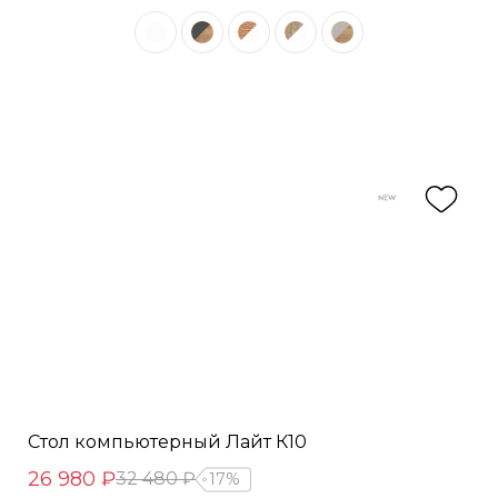
Стол компьютерный Лайт К10
26 980 ₽
32 480 ₽
17%