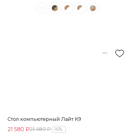
Стол компьютерный Лайт К9
21 580 ₽
25 680 ₽
16%