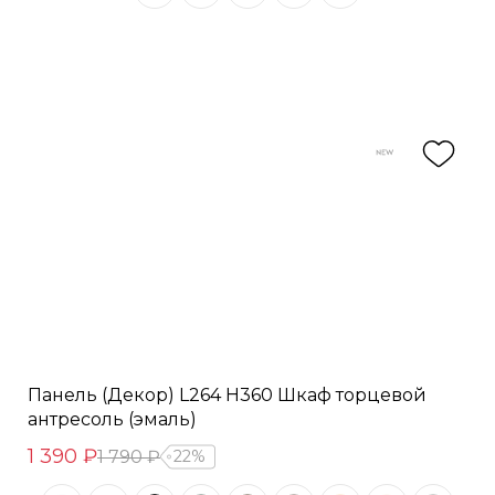
Панель (Декор) L264 H360 Шкаф торцевой
антресоль (эмаль)
1 390 ₽
1 790 ₽
22%