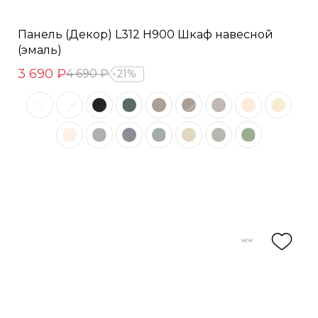
Панель (Декор) L312 H900 Шкаф навесной
(эмаль)
3 690 ₽
4 690 ₽
21%