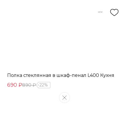
Полка стеклянная в шкаф-пенал L400 Кухня
690 ₽
890 ₽
22%