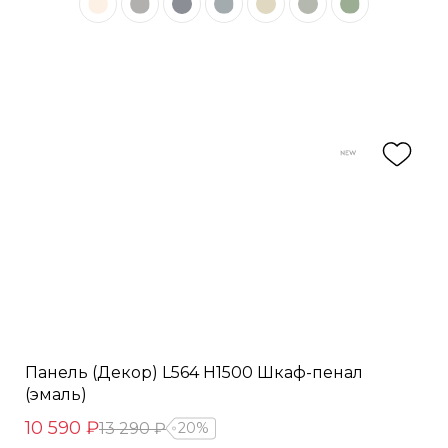
Панель (Декор) L564 H1500 Шкаф-пенал
(эмаль)
10 590 ₽
13 290 ₽
20%