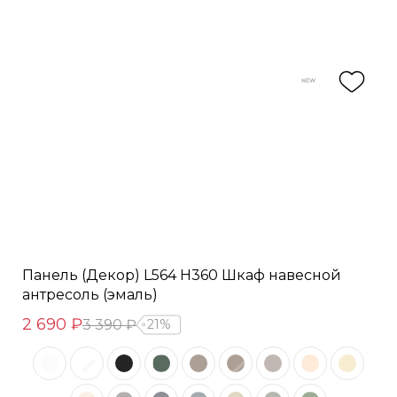
Панель (Декор) L564 H360 Шкаф навесной
антресоль (эмаль)
2 690 ₽
3 390 ₽
21%