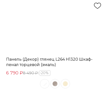
Панель (Декор) глянец L264 H1320 Шкаф-
пенал торцевой (эмаль)
6 790 ₽
8 490 ₽
20%