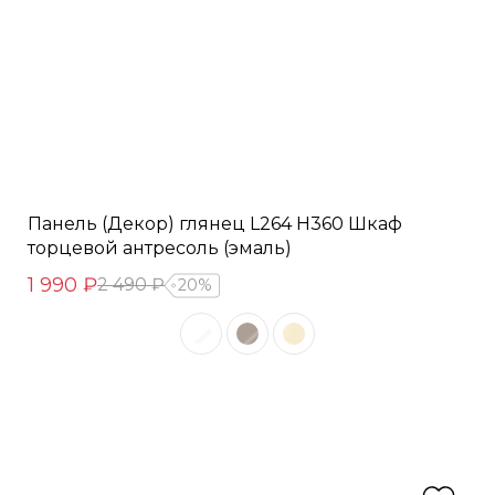
Панель (Декор) глянец L264 H360 Шкаф
торцевой антресоль (эмаль)
1 990 ₽
2 490 ₽
20%