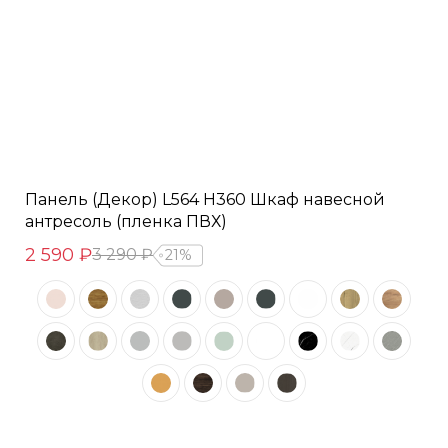
Панель (Декор) L564 H360 Шкаф навесной
антресоль (пленка ПВХ)
2 590 ₽
3 290 ₽
21%