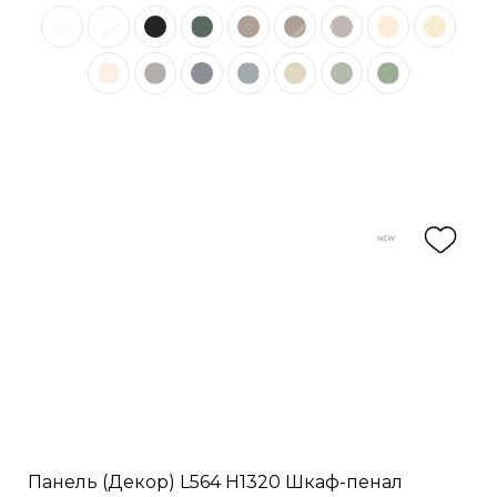
Панель (Декор) L564 H1320 Шкаф-пенал