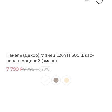
Панель (Декор) глянец L264 H1500 Шкаф-
пенал торцевой (эмаль)
7 790 ₽
9 790 ₽
20%