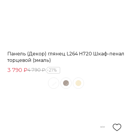
Панель (Декор) глянец L264 H720 Шкаф-пенал
торцевой (эмаль)
3 790 ₽
4 790 ₽
21%