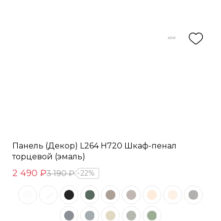
Панель (Декор) L264 H720 Шкаф-пенал
торцевой (эмаль)
2 490 ₽
3 190 ₽
22%