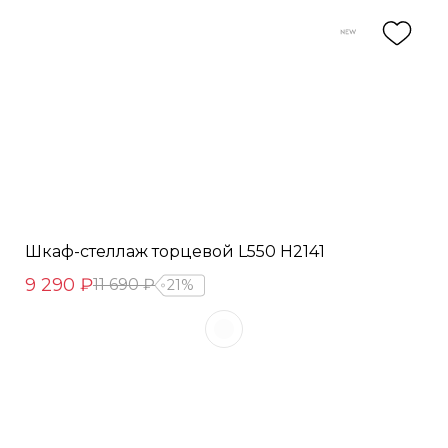
Шкаф-стеллаж торцевой L550 Н2141
9 290 ₽
11 690 ₽
21%