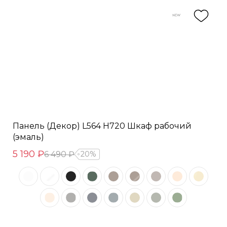
Панель (Декор) L564 H720 Шкаф рабочий
(эмаль)
5 190 ₽
6 490 ₽
20%