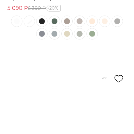
5 090 ₽
6 390 ₽
20%