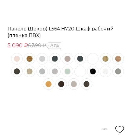
Панель (Декор) L564 H720 Шкаф рабочий
(пленка ПВХ)
5 090 ₽
6 390 ₽
20%