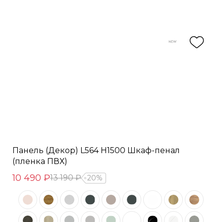
Панель (Декор) L564 H1500 Шкаф-пенал
(пленка ПВХ)
10 490 ₽
13 190 ₽
20%