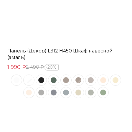
Панель (Декор) L312 H450 Шкаф навесной
(эмаль)
1 990 ₽
2 490 ₽
20%