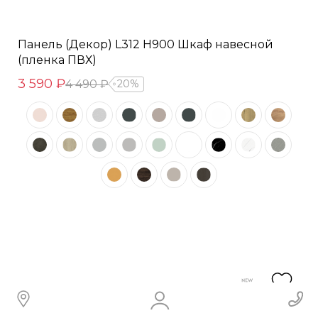
Панель (Декор) L312 H900 Шкаф навесной
(пленка ПВХ)
3 590 ₽
4 490 ₽
20%