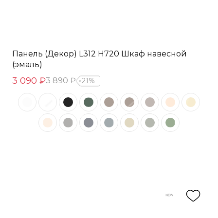
Панель (Декор) L312 H720 Шкаф навесной
(эмаль)
3 090 ₽
3 890 ₽
21%