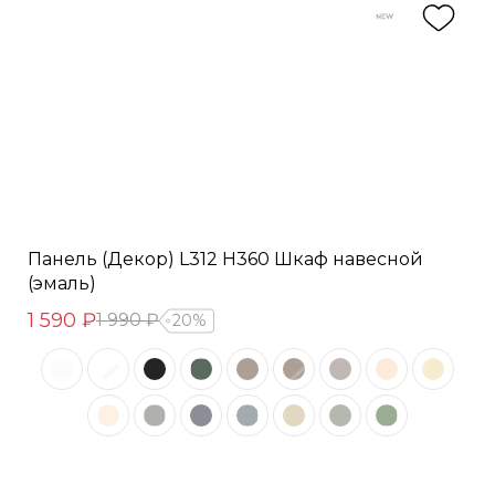
Панель (Декор) L312 H360 Шкаф навесной
(эмаль)
1 590 ₽
1 990 ₽
20%