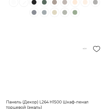
Панель (Декор) L264 H1500 Шкаф-пенал
торцевой (эмаль)