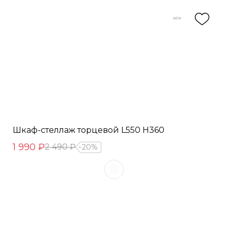
Шкаф-стеллаж торцевой L550 Н360
1 990 ₽
2 490 ₽
20%