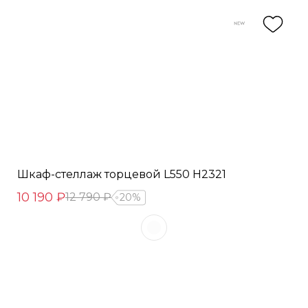
Шкаф-стеллаж торцевой L550 Н2321
10 190 ₽
12 790 ₽
20%