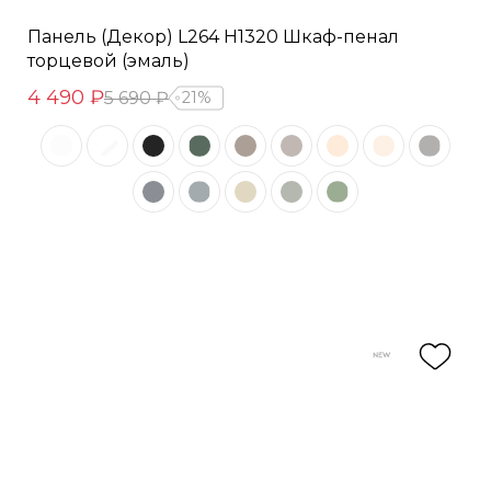
Панель (Декор) L264 H1320 Шкаф-пенал
торцевой (эмаль)
4 490 ₽
5 690 ₽
21%