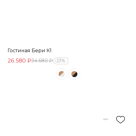
Гостиная Бери К1
26 580 ₽
34 680 ₽
23%