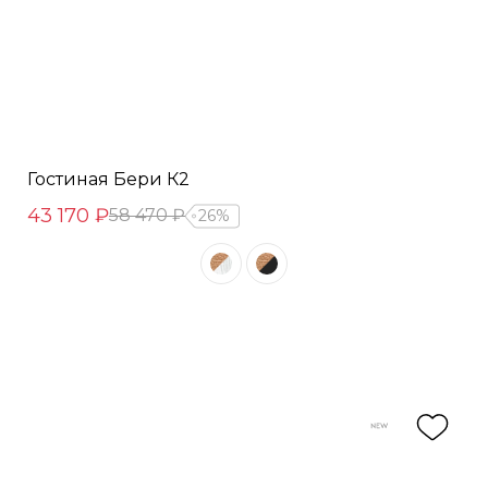
Гостиная Бери К2
43 170 ₽
58 470 ₽
26%