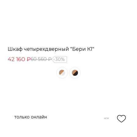
Шкаф четырехдверный "Бери К1"
42 160 ₽
60 560 ₽
30%