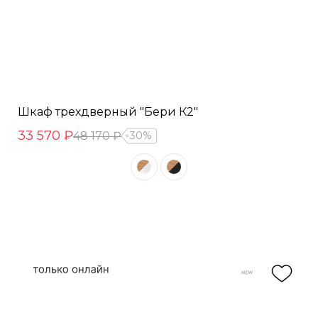
Шкаф трехдверный "Бери К2"
33 570 ₽
48 170 ₽
30%