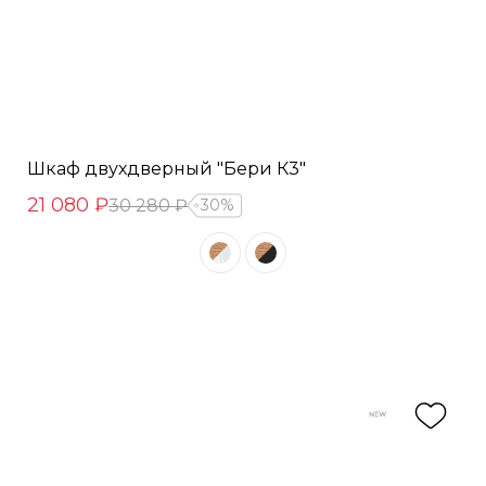
Шкаф двухдверный "Бери К3"
21 080 ₽
30 280 ₽
30%