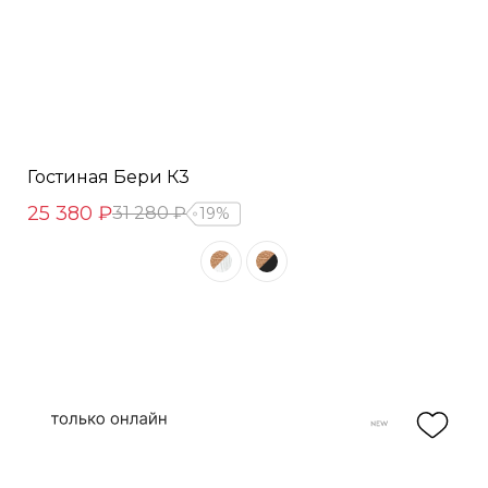
Гостиная Бери К3
25 380 ₽
31 280 ₽
19%