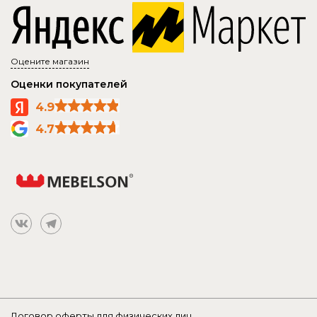
Оцените магазин
Оценки покупателей
4.9
4.7
Договор оферты для физических лиц