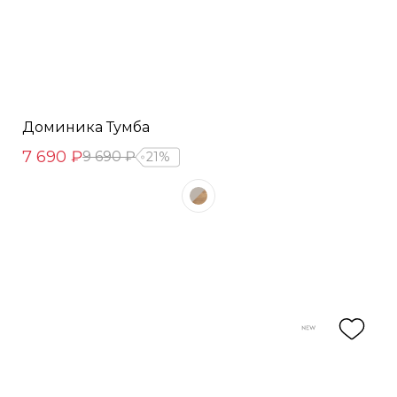
Доминика Тумба
7 690 ₽
9 690 ₽
21%