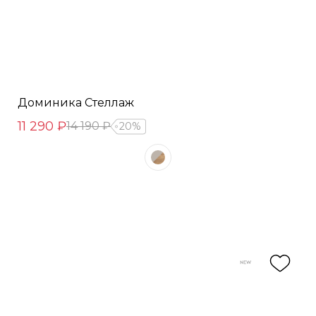
Доминика Стеллаж
11 290 ₽
14 190 ₽
20%