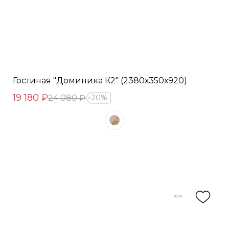
Гостиная "Доминика К2" (2380х350х920)
19 180 ₽
24 080 ₽
20%