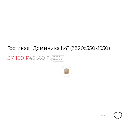
Гостиная "Доминика К4" (2820х350х1950)
37 160 ₽
46 560 ₽
20%