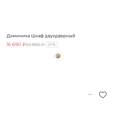
Доминика Шкаф двухдверный
16 690 ₽
20 890 ₽
20%