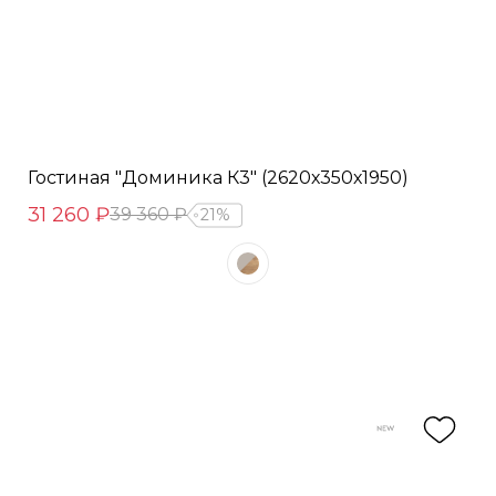
Гостиная "Доминика К3" (2620х350х1950)
31 260 ₽
39 360 ₽
21%