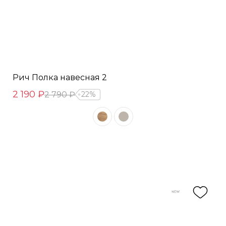
Рич Полка навесная 2
2 190 ₽
2 790 ₽
22%