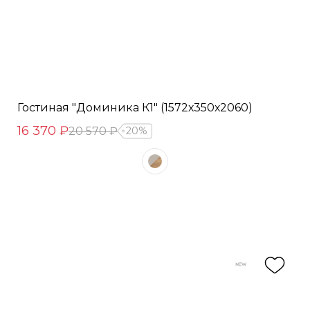
Гостиная "Доминика К1" (1572х350х2060)
16 370 ₽
20 570 ₽
20%