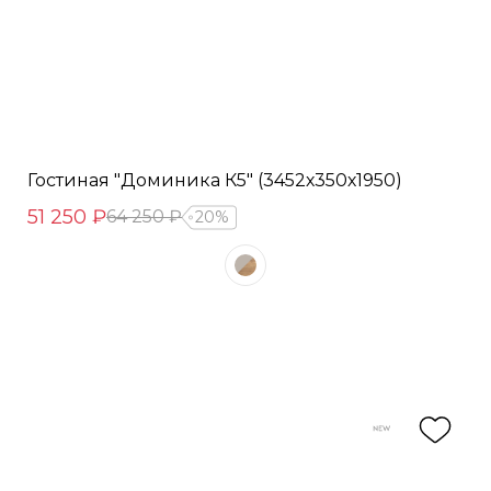
Гостиная "Доминика К5" (3452х350х1950)
51 250 ₽
64 250 ₽
20%