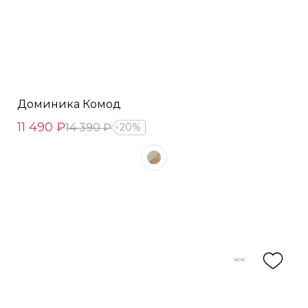
Доминика Комод
11 490 ₽
14 390 ₽
20%