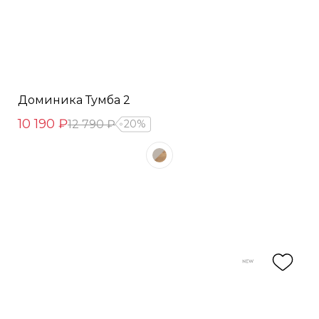
Доминика Тумба 2
10 190 ₽
12 790 ₽
20%