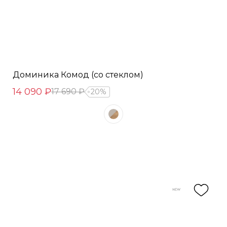
Доминика Комод (со стеклом)
14 090 ₽
17 690 ₽
20%