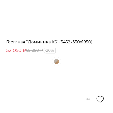
Гостиная "Доминика К6" (3452х350х1950)
52 050 ₽
65 250 ₽
20%