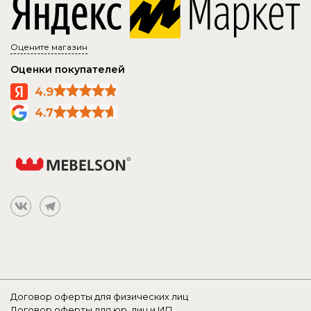
Оцените магазин
Оценки покупателей
4.9
4.7
Договор оферты для физических лиц
Договор оферты для юр. лиц и ИП