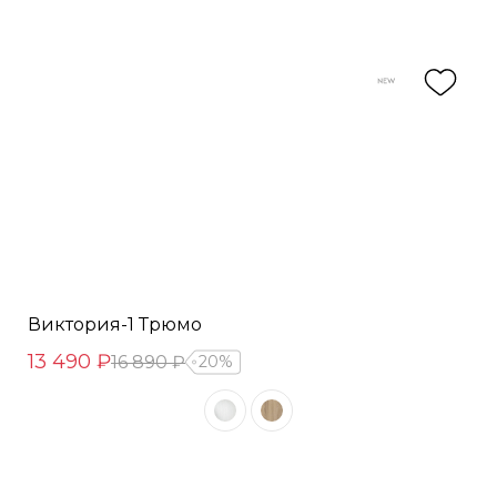
Виктория-1 Трюмо
13 490 ₽
16 890 ₽
20%