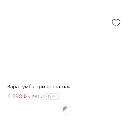
Зара Тумба прикроватная
4 290 ₽
5 190 ₽
17%