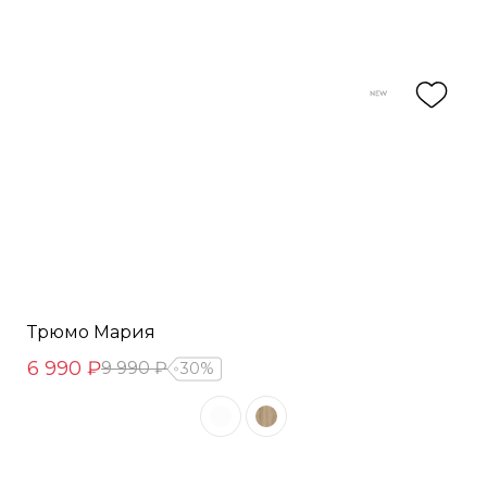
Трюмо Мария
6 990 ₽
9 990 ₽
30%