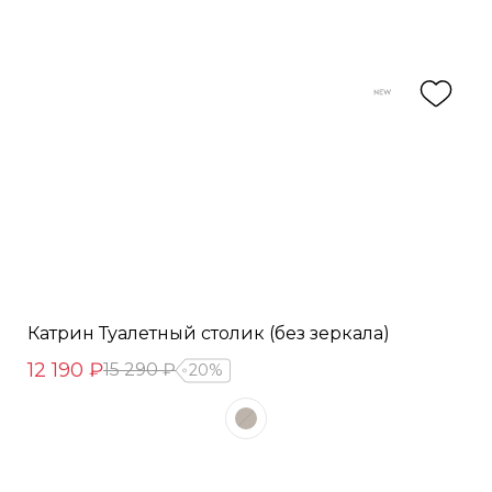
Катрин Туалетный столик (без зеркала)
12 190 ₽
15 290 ₽
20%