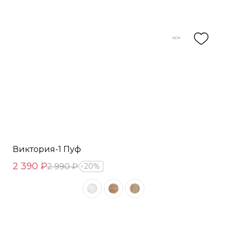
Виктория-1 Пуф
2 390 ₽
2 990 ₽
20%