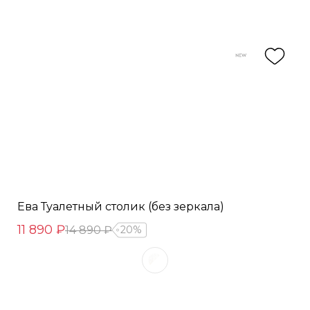
Ева Туалетный столик (без зеркала)
11 890 ₽
14 890 ₽
20%