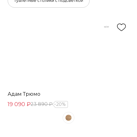
Туалетные столики с подсветкой
Адам Трюмо
19 090 ₽
23 890 ₽
20%