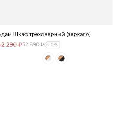
Адам Шкаф трехдверный (зеркало)
42 290 ₽
52 890 ₽
20%