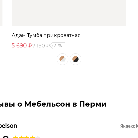
Адам Тумба прикроватная
5 690 ₽
7 190 ₽
21%
ывы о Мебельсон в Перми