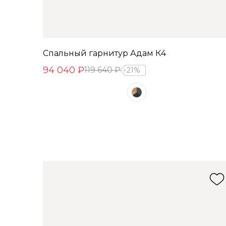
Спальный гарнитур Адам К4
94 040 ₽
119 640 ₽
21%