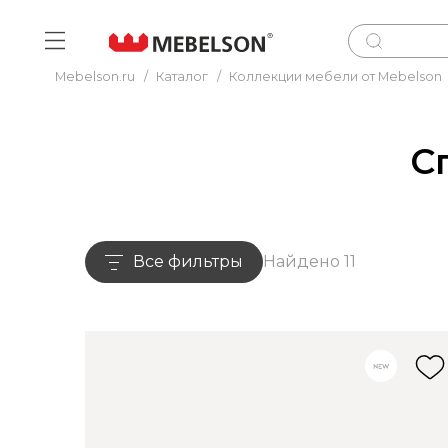
Mebelson.ru
/
Каталог
/
Коллекции мебели от Mebelson
С
Все фильтры
Найдено 11