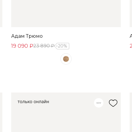
Адам Трюмо
19 090 ₽
23 890 ₽
20%