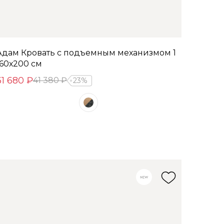
Адам Кровать с подъемным механизмом 1
160х200 см
31 680 ₽
41 380 ₽
23%