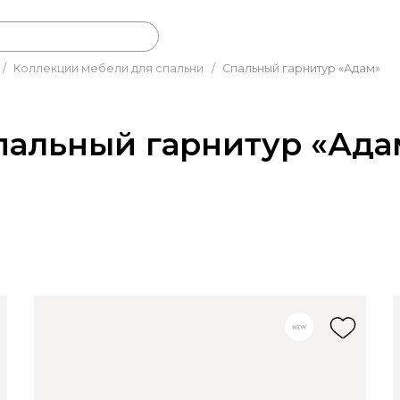
/
Коллекции мебели для спальни
/
Спальный гарнитур «Адам»
пальный гарнитур «Ада