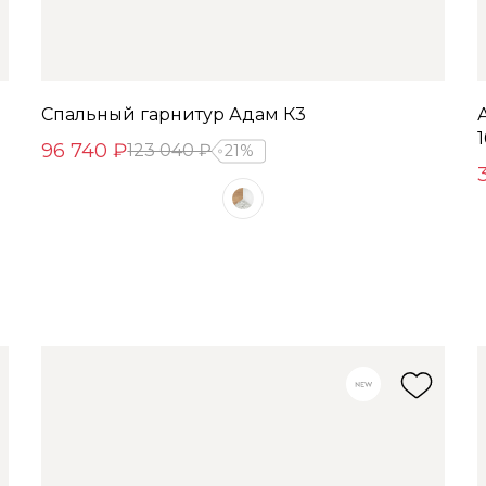
Спальный гарнитур Адам К3
96 740 ₽
123 040 ₽
21%