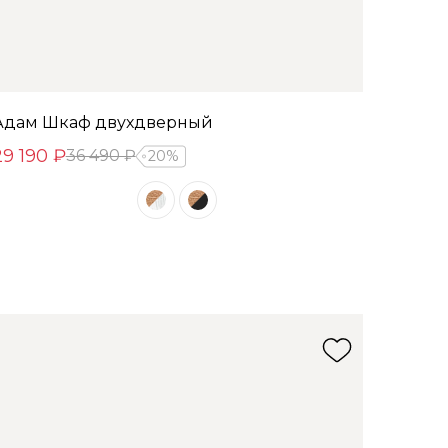
Адам Шкаф двухдверный
29 190 ₽
36 490 ₽
20%