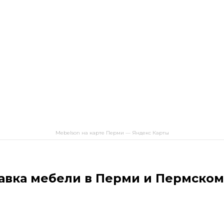
Mebelson на карте Перми — Яндекс Карты
авка мебели в Перми и Пермском