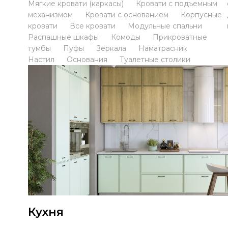
Мягкие кровати (каркасы)
Кровати с подъемным
механизмом
Кровати с основанием
Корпусные
кровати
Все кровати
Модульные спальни
Распашные шкафы
Комоды
Прикроватные
тумбы
Пуфы
Зеркала
Наматрасник
Настил
Основания
Туалетные столики
Кухня