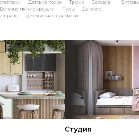
стеллажи
Детские полки
Трюмо
Зеркала
Витрин
Детские мягкие кровати
Пуфы
Детские
матрацы
Детские наматрасники
Студия