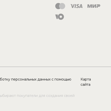
аботку персональных данных с помощью
Карта
сайта
выбирают покупатели для создания своей