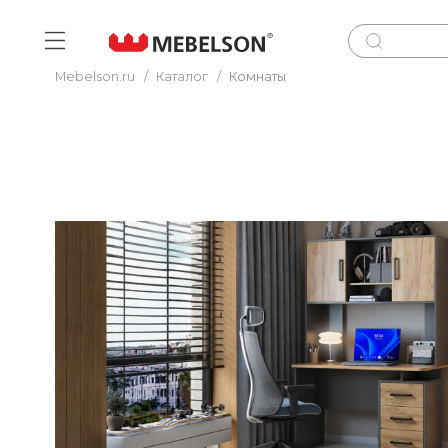
Mebelson.ru
/
Каталог
/
Комнаты