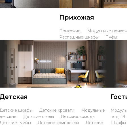
Прихожая
Прихожие
Модульные прихо
Распашные шкафы
Пуфы
Детская
Гост
Детские шкафы
Детские кровати
Модульные
Модуль
детские
Детские столы
Детские комоды
под ТВ
Детские тумбы
Детские комплексы
Детские
Шкафы