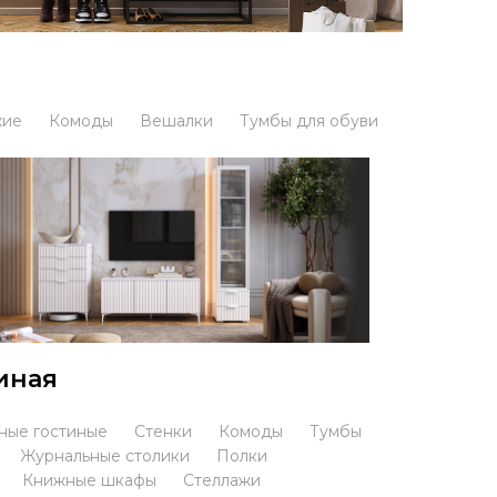
жие
Комоды
Вешалки
Тумбы для обуви
иная
ные гостиные
Стенки
Комоды
Тумбы
Журнальные столики
Полки
Книжные шкафы
Стеллажи