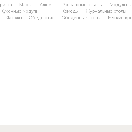
Распашные шкафы
Модульны
риста
Марта
Алюм
Комоды
Журнальные столы
Кухонные модули
Обеденные столы
Мягкие кр
Фьюжн
Обеденные