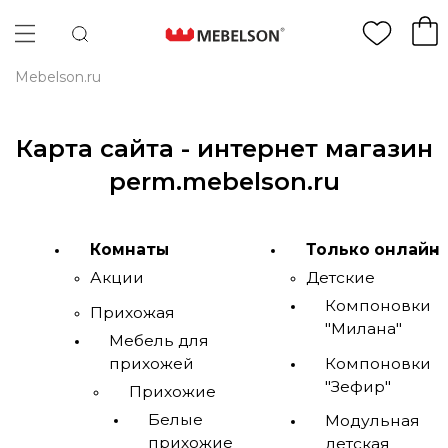
Mebelson.ru
Карта сайта - интернет магазин
perm.mebelson.ru
Комнаты
Только онлайн
Акции
Детские
Компоновки
Прихожая
"Милана"
Мебель для
прихожей
Компоновки
"Зефир"
Прихожие
Белые
Модульная
прихожие
детская