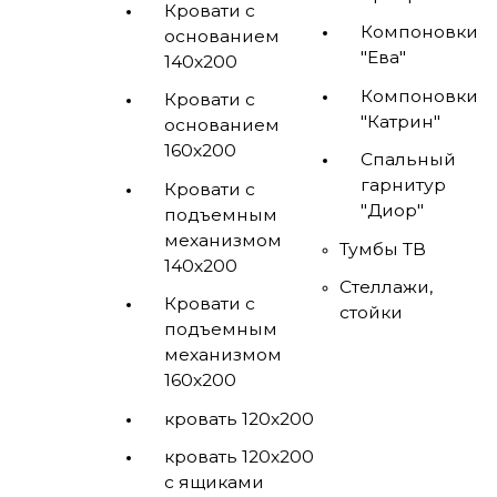
Кровати с
Компоновки
основанием
"Ева"
140х200
Компоновки
Кровати с
"Катрин"
основанием
160х200
Спальный
гарнитур
Кровати с
"Диор"
подъемным
механизмом
Тумбы ТВ
140х200
Стеллажи,
Кровати с
стойки
подъемным
механизмом
160х200
кровать 120х200
кровать 120х200
с ящиками