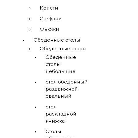
Кристи
Стефани
Фьюжн
Обеденные столы
Обеденные столы
Обеденные
столы
небольшие
стол обеденный
раздвижной
овальный
стол
раскладной
книжка
Столы