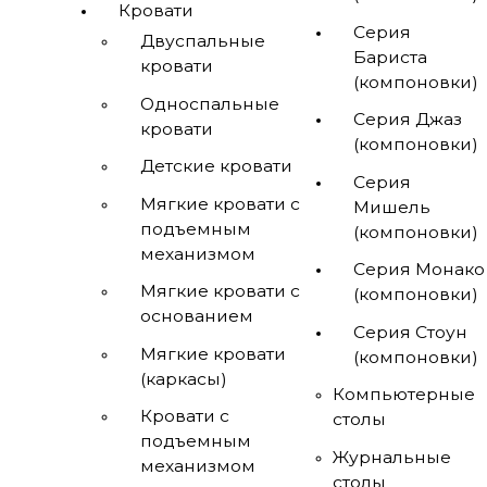
Кровати
Серия
Двуспальные
Бариста
кровати
(компоновки)
Односпальные
Серия Джаз
кровати
(компоновки)
Детские кровати
Серия
Мягкие кровати с
Мишель
подъемным
(компоновки)
механизмом
Серия Монако
Мягкие кровати с
(компоновки)
основанием
Серия Стоун
Мягкие кровати
(компоновки)
(каркасы)
Компьютерные
Кровати с
столы
подъемным
Журнальные
механизмом
столы