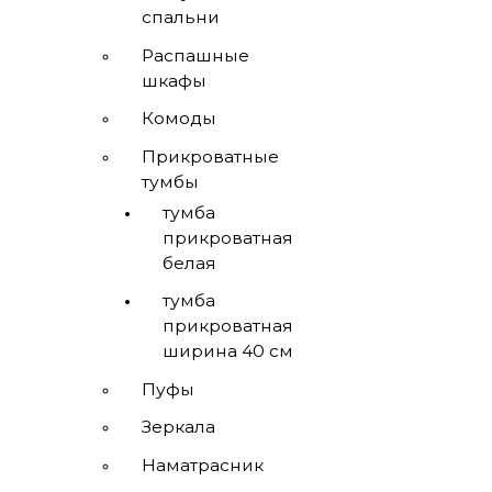
спальни
Распашные
шкафы
Комоды
Прикроватные
тумбы
тумба
прикроватная
белая
тумба
прикроватная
ширина 40 см
Пуфы
Зеркала
Наматрасник