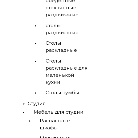
обеденные
стеклянные
раздвижные
столы
раздвижные
Столы
раскладные
Столы
раскладные для
маленькой
кухни
Столы-тумбы
Студия
Мебель для студии
Распашные
шкафы