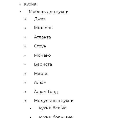
Кухня
Мебель для кухни
Джаз
Мишель
Атланта
Стоун
Монако
Бариста
Марта
Алюм
Алюм Голд
Модульные кухни
кухни белые
кухни большие