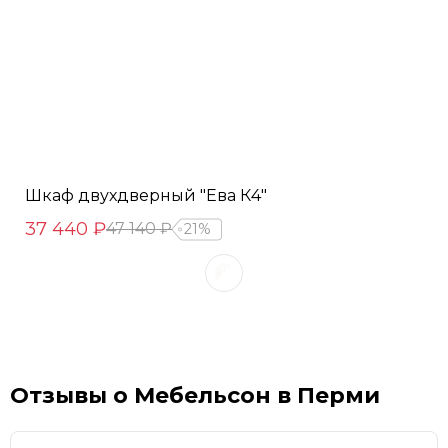
Шкаф двухдверный "Ева К4"
37 440 ₽
47 140 ₽
21%
Отзывы о Мебельсон в Перми