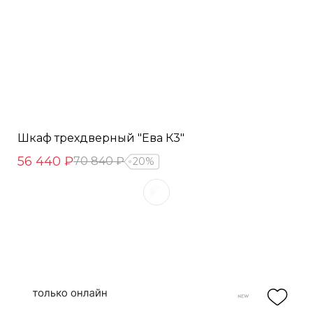
Шкаф трехдверный "Ева К3"
56 440 ₽
70 840 ₽
20%