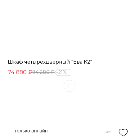
Шкаф четырехдверный "Ева К2"
74 880 ₽
94 280 ₽
21%