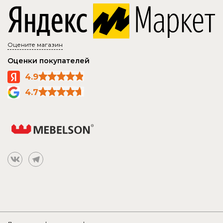
Оцените магазин
Оценки покупателей
4.9
4.7