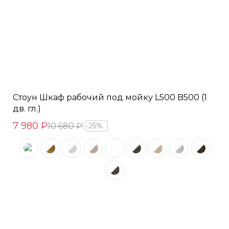
Стоун Шкаф рабочий под мойку L500 B500 (1
дв. гл.)
7 980 ₽
10 680 ₽
25%