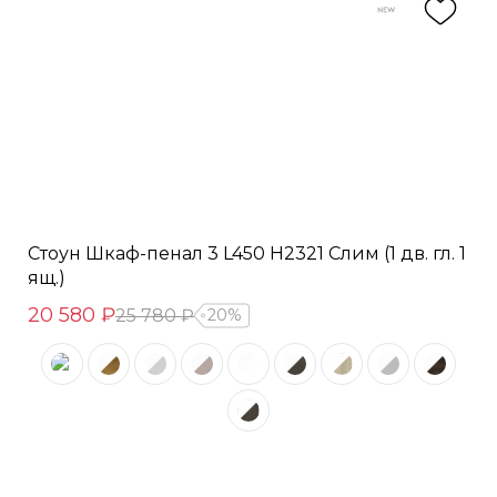
Стоун Шкаф-пенал 3 L450 H2321 Слим (1 дв. гл. 1
ящ.)
20 580 ₽
25 780 ₽
20%