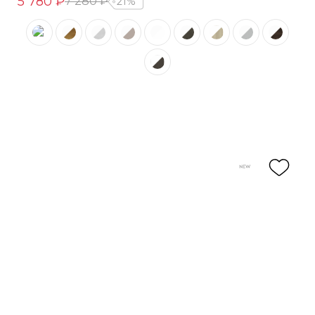
5 780 ₽
7 280 ₽
21%