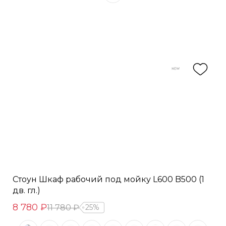
Стоун Шкаф рабочий под мойку L600 B500 (1
дв. гл.)
8 780 ₽
11 780 ₽
25%