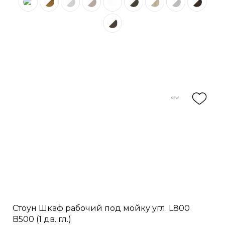
Стоун Шкаф рабочий под мойку угл. L800
B500 (1 дв. гл.)