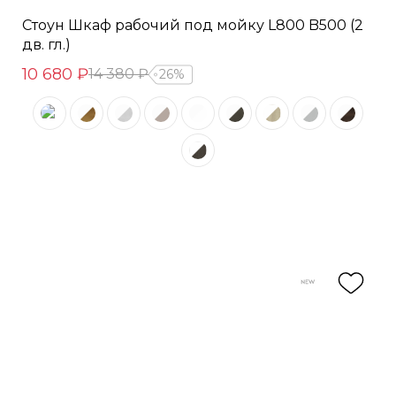
Стоун Шкаф рабочий под мойку L800 B500 (2
дв. гл.)
10 680 ₽
14 380 ₽
26%