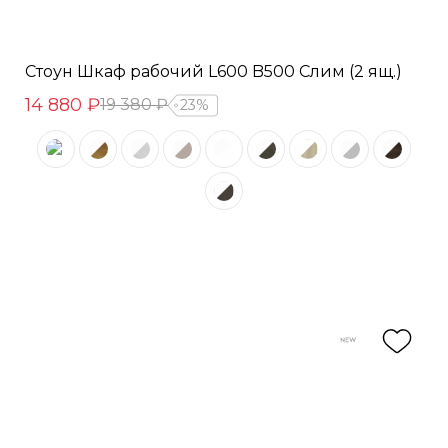
Стоун Шкаф рабочий L600 B500 Слим (2 ящ.)
14 880 ₽
19 380 ₽
23%