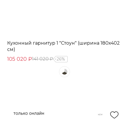
Кухонный гарнитур 1 "Стоун" (ширина 180х402
см)
105 020 ₽
141 020 ₽
26%