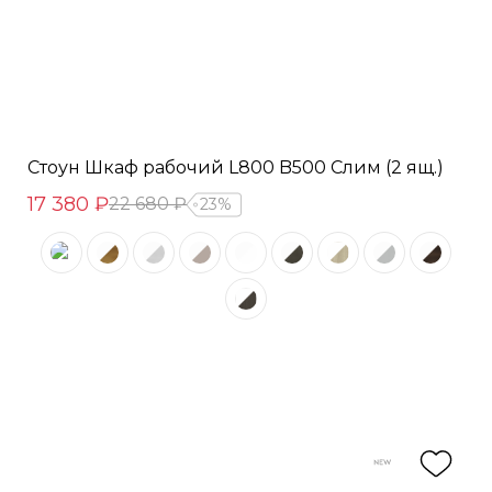
Стоун Шкаф рабочий L800 B500 Слим (2 ящ.)
17 380 ₽
22 680 ₽
23%