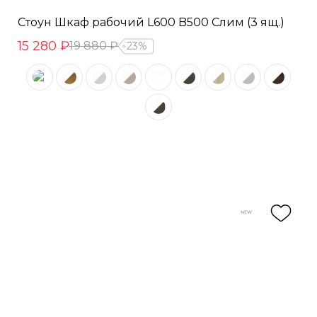
Стоун Шкаф рабочий L600 B500 Слим (3 ящ.)
15 280 ₽
19 880 ₽
23%