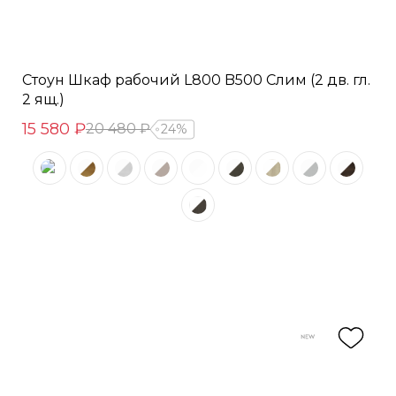
Стоун Шкаф рабочий L800 B500 Слим (2 дв. гл.
2 ящ.)
15 580 ₽
20 480 ₽
24%