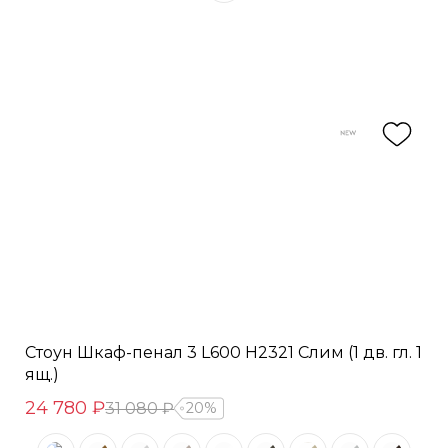
Стоун Шкаф-пенал 3 L600 H2321 Слим (1 дв. гл. 1
ящ.)
24 780 ₽
31 080 ₽
20%