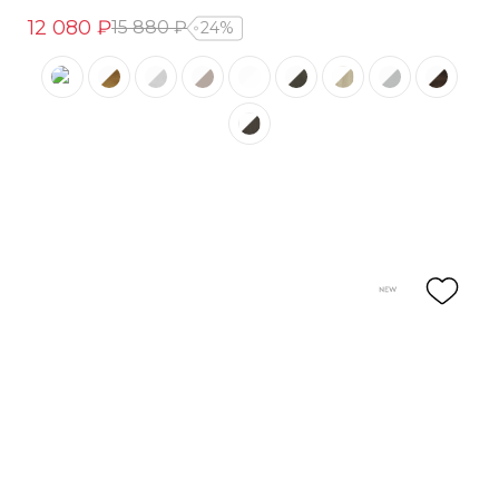
12 080 ₽
15 880 ₽
24%