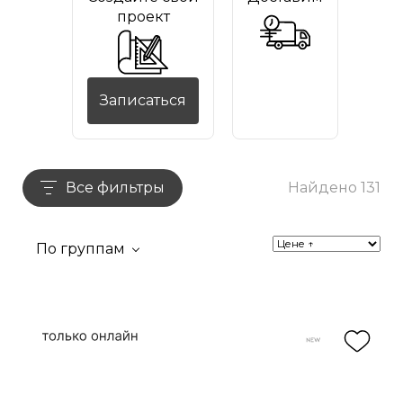
проект
Записаться
Все фильтры
Найдено 131
По группам