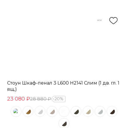
Стоун Шкаф-пенал 3 L600 H2141 Слим (1 дв. гл. 1
ящ.)
23 080 ₽
28 880 ₽
20%