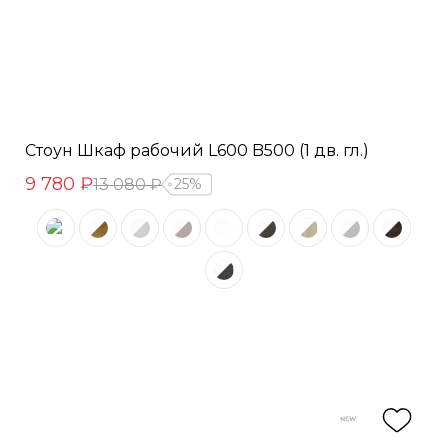
Стоун Шкаф рабочий L600 B500 (1 дв. гл.)
9 780 ₽
13 080 ₽
25%