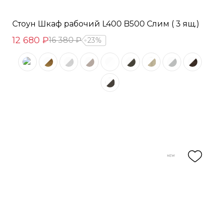
Стоун Шкаф рабочий L400 B500 Слим ( 3 ящ.)
12 680 ₽
16 380 ₽
23%