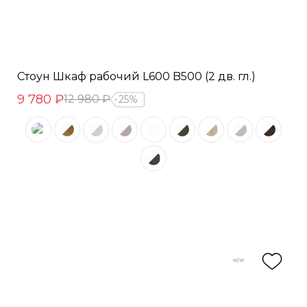
Стоун Шкаф рабочий L600 B500 (2 дв. гл.)
9 780 ₽
12 980 ₽
25%