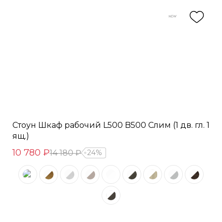
Стоун Шкаф рабочий L500 B500 Слим (1 дв. гл. 1
ящ.)
10 780 ₽
14 180 ₽
24%