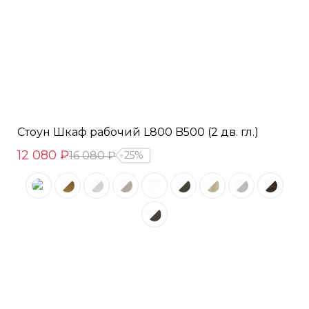
Стоун Шкаф рабочий L800 B500 (2 дв. гл.)
12 080 ₽
16 080 ₽
25%