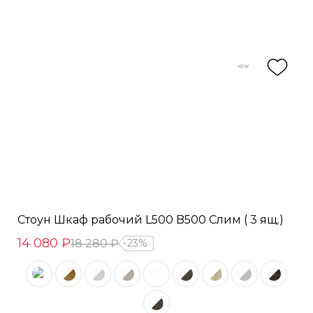
Стоун Шкаф рабочий L500 B500 Слим ( 3 ящ.)
14 080 ₽
18 280 ₽
23%