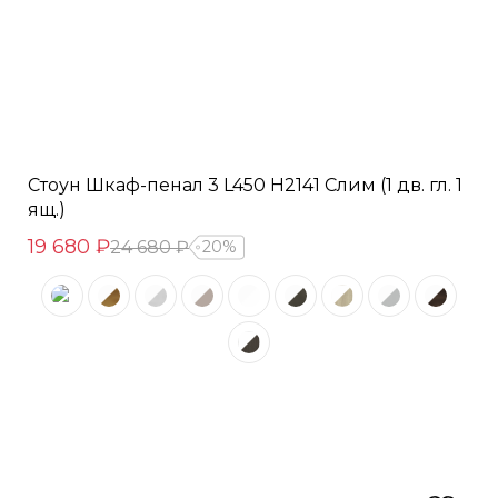
Стоун Шкаф-пенал 3 L450 H2141 Слим (1 дв. гл. 1
ящ.)
19 680 ₽
24 680 ₽
20%