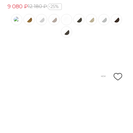
9 080 ₽
12 180 ₽
25%