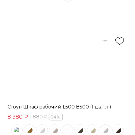
Стоун Шкаф рабочий L500 B500 (1 дв. гл.)
8 980 ₽
11 880 ₽
24%