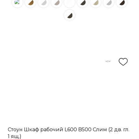
Стоун Шкаф рабочий L600 B500 Слим (2 дв. гл.
1 ящ.)