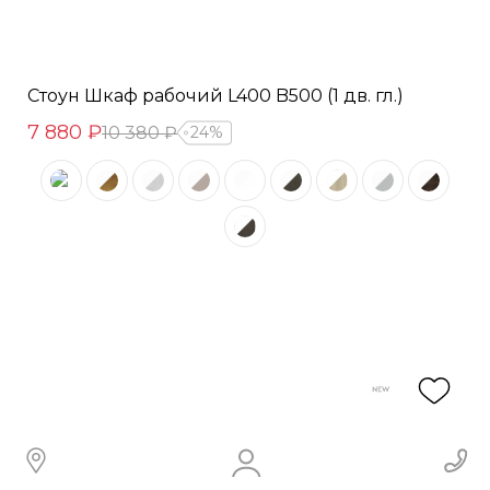
Стоун Шкаф рабочий L400 B500 (1 дв. гл.)
7 880 ₽
10 380 ₽
24%