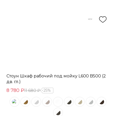
Стоун Шкаф рабочий под мойку L600 B500 (2
дв. гл.)
8 780 ₽
11 680 ₽
25%