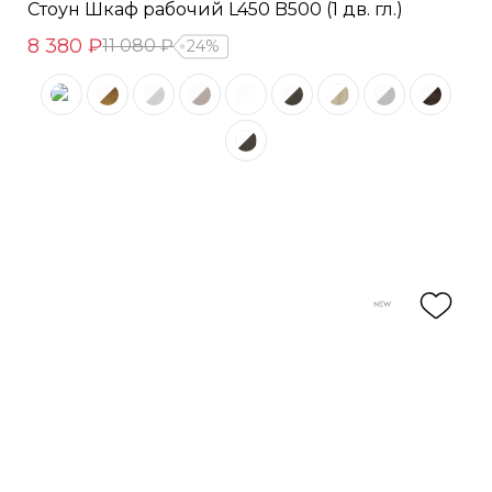
Стоун Шкаф рабочий L450 B500 (1 дв. гл.)
8 380 ₽
11 080 ₽
24%