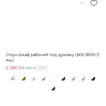
Стоун Шкаф рабочий под духовку L600 B500 (1
ящ.)
6 380 ₽
8 180 ₽
22%