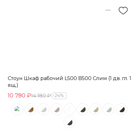
Стоун Шкаф рабочий L500 B500 Слим (1 дв. гл. 1
ящ.)
10 780 ₽
14 180 ₽
24%