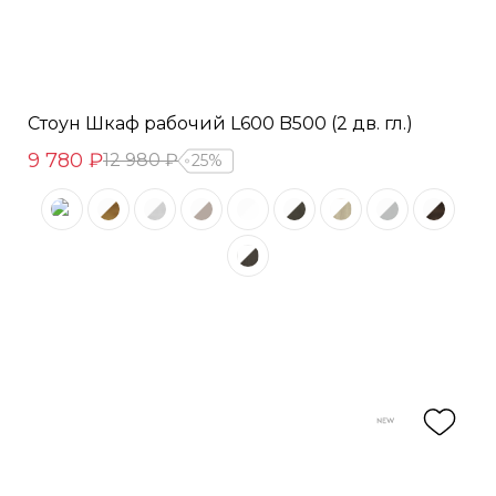
Стоун Шкаф рабочий L600 B500 (2 дв. гл.)
9 780 ₽
12 980 ₽
25%