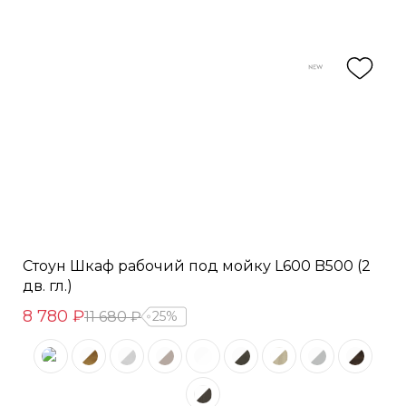
Стоун Шкаф рабочий под мойку L600 B500 (2
дв. гл.)
8 780 ₽
11 680 ₽
25%