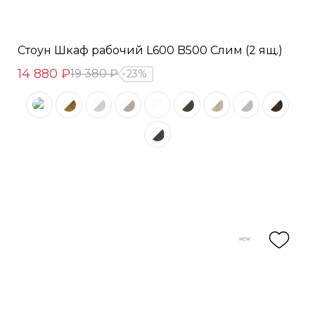
Стоун Шкаф рабочий L600 B500 Слим (2 ящ.)
14 880 ₽
19 380 ₽
23%