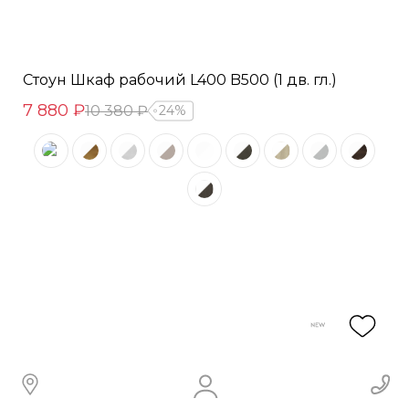
Стоун Шкаф рабочий L400 B500 (1 дв. гл.)
7 880 ₽
10 380 ₽
24%