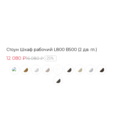
Стоун Шкаф рабочий L800 B500 (2 дв. гл.)
12 080 ₽
16 080 ₽
25%