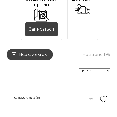
проект
Записаться
Все фильтры
Найдено 199