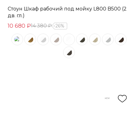
Стоун Шкаф рабочий под мойку L800 B500 (2
дв. гл.)
10 680 ₽
14 380 ₽
26%