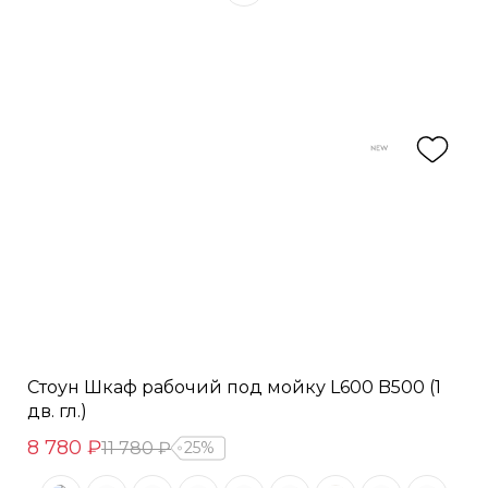
Стоун Шкаф рабочий под мойку L600 B500 (1
дв. гл.)
8 780 ₽
11 780 ₽
25%