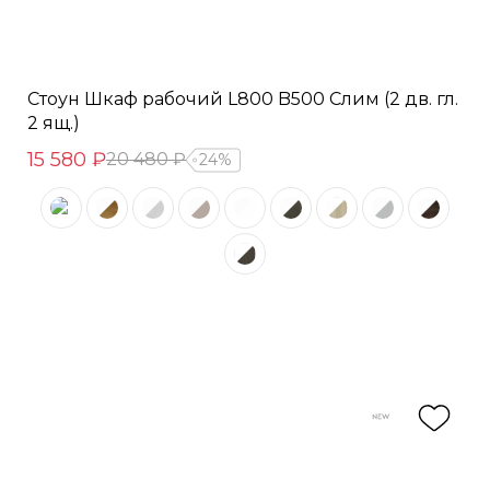
Стоун Шкаф рабочий L800 B500 Слим (2 дв. гл.
2 ящ.)
15 580 ₽
20 480 ₽
24%