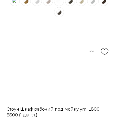
Стоун Шкаф рабочий под мойку угл. L800
B500 (1 дв. гл.)