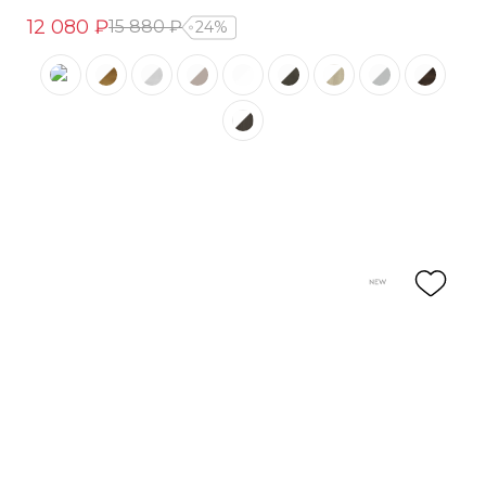
12 080 ₽
15 880 ₽
24%