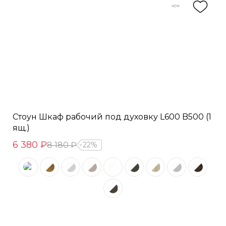
Стоун Шкаф рабочий под духовку L600 B500 (1
ящ.)
6 380 ₽
8 180 ₽
22%