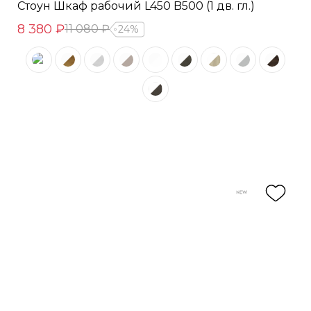
Стоун Шкаф рабочий L450 B500 (1 дв. гл.)
8 380 ₽
11 080 ₽
24%