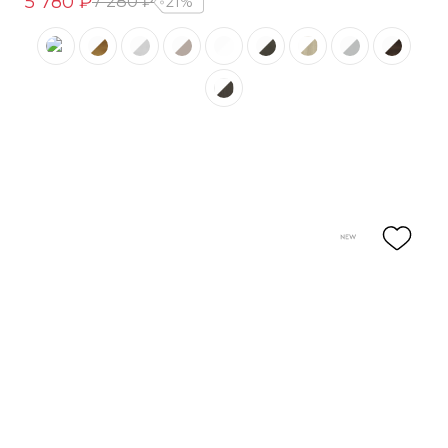
5 780 ₽
7 280 ₽
21%