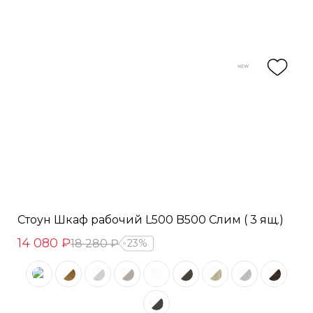
Стоун Шкаф рабочий L500 B500 Слим ( 3 ящ.)
14 080 ₽
18 280 ₽
23%