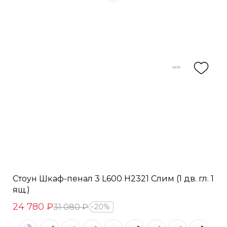
Стоун Шкаф-пенал 3 L600 H2321 Слим (1 дв. гл. 1
ящ.)
24 780 ₽
31 080 ₽
20%