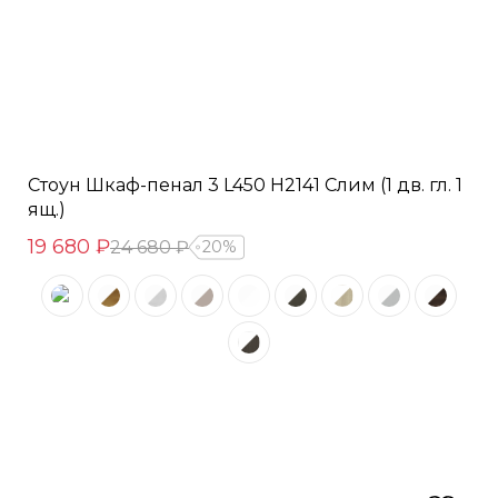
Стоун Шкаф-пенал 3 L450 H2141 Слим (1 дв. гл. 1
ящ.)
19 680 ₽
24 680 ₽
20%