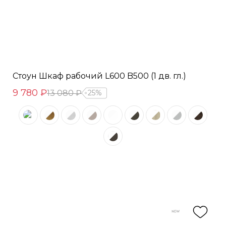
Стоун Шкаф рабочий L600 B500 (1 дв. гл.)
9 780 ₽
13 080 ₽
25%