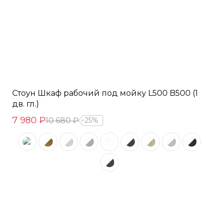
Стоун Шкаф рабочий под мойку L500 B500 (1
дв. гл.)
7 980 ₽
10 680 ₽
25%