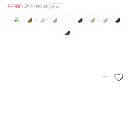
9 080 ₽
12 180 ₽
25%