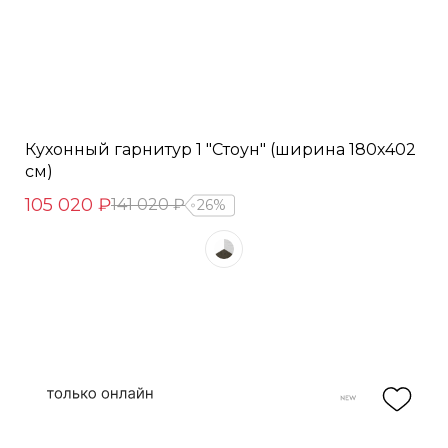
Кухонный гарнитур 1 "Стоун" (ширина 180х402
см)
105 020 ₽
141 020 ₽
26%