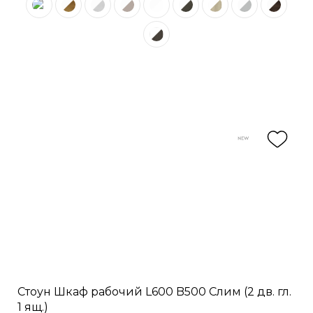
Стоун Шкаф рабочий L600 B500 Слим (2 дв. гл.
1 ящ.)