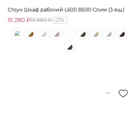
Стоун Шкаф рабочий L600 B500 Слим (3 ящ.)
15 280 ₽
19 880 ₽
23%