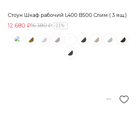
Стоун Шкаф рабочий L400 B500 Слим ( 3 ящ.)
12 680 ₽
16 380 ₽
23%