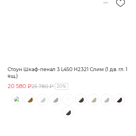
Стоун Шкаф-пенал 3 L450 H2321 Слим (1 дв. гл. 1
ящ.)
20 580 ₽
25 780 ₽
20%