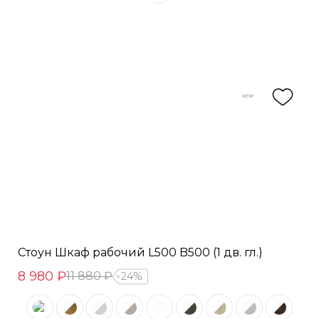
Стоун Шкаф рабочий L500 B500 (1 дв. гл.)
8 980 ₽
11 880 ₽
24%