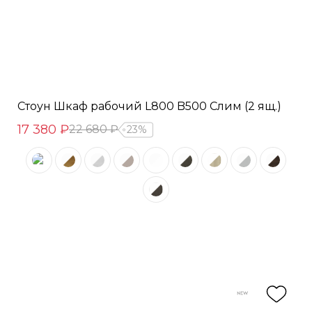
Стоун Шкаф рабочий L800 B500 Слим (2 ящ.)
17 380 ₽
22 680 ₽
23%