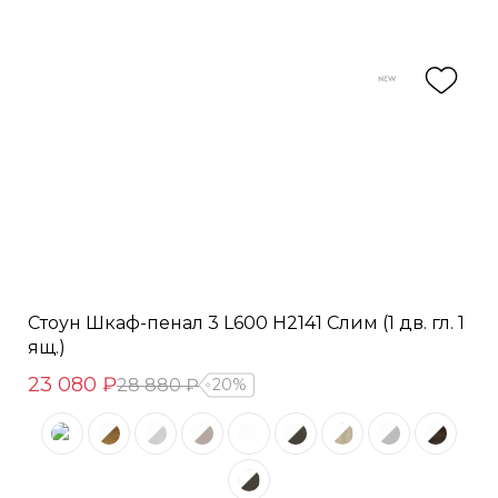
Стоун Шкаф-пенал 3 L600 H2141 Слим (1 дв. гл. 1
ящ.)
23 080 ₽
28 880 ₽
20%