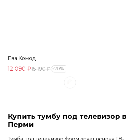
Ева Комод
12 090 ₽
15 190 ₽
20%
Купить тумбу под телевизор в
Перми
Тумба под телевизор формирует основу ТВ-