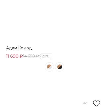
Адам Комод
11 690 ₽
14 690 ₽
20%