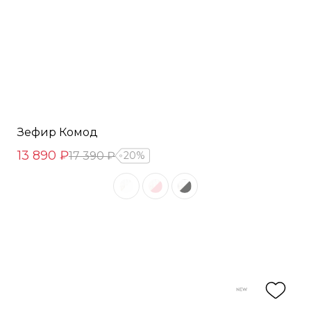
Зефир Комод
13 890 ₽
17 390 ₽
20%