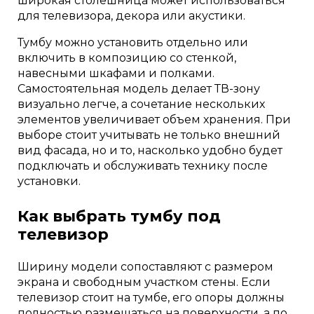
широкая столешница может использоваться
для телевизора, декора или акустики.
Тумбу можно установить отдельно или
включить в композицию со стенкой,
навесными шкафами и полками.
Самостоятельная модель делает ТВ-зону
визуально легче, а сочетание нескольких
элементов увеличивает объем хранения. При
выборе стоит учитывать не только внешний
вид фасада, но и то, насколько удобно будет
подключать и обслуживать технику после
установки.
Как выбрать тумбу под
телевизор
Ширину модели сопоставляют с размером
экрана и свободным участком стены. Если
телевизор стоит на тумбе, его опоры должны
полностью размещаться на поверхности, а по