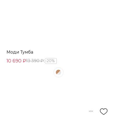
Моди Тумба
10 690 ₽
13 390 ₽
20%