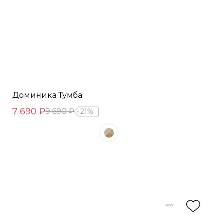
Доминика Тумба
7 690 ₽
9 690 ₽
21%