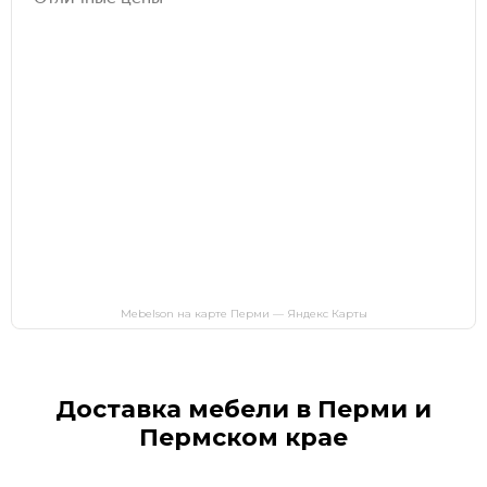
Mebelson на карте Перми — Яндекс Карты
Доставка мебели в Перми и
Пермском крае